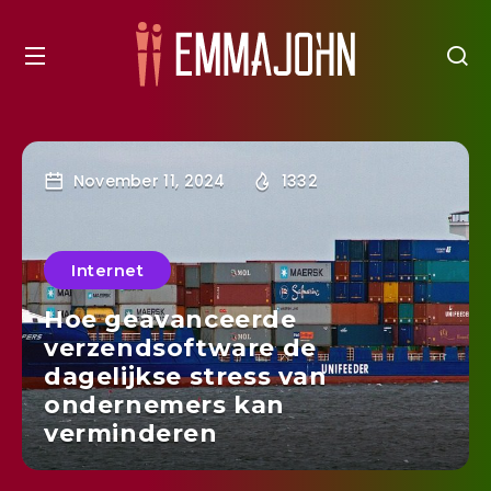
November 11, 2024
1332
Internet
Hoe geavanceerde
verzendsoftware de
dagelijkse stress van
ondernemers kan
verminderen