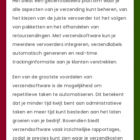
Het biedt een gecentraliseerd platform waar je
alle aspecten van je verzending kunt beheren, van
het kiezen van de juiste vervoerder tot het volgen
van pakketten en het afhandelen van
retourzendingen. Met verzendsoftware kun je
meerdere vervoerders integreren, verzendlabels
automatisch genereren en real-time
trackinginformatie aan je klanten verstrekken.
Een van de grootste voordelen van
verzendsoftware is de mogelijkheid om
repetitieve taken te automatiseren. Dit betekent
dat je minder tijd kwijt bent aan administratieve
taken en meer tijd kunt besteden aan het laten
groeien van je bedrijf. Bovendien biedt
verzendsoftware vaak inzichtelijke rapportages,
zodat je precies kunt zien waar je verzendkosten