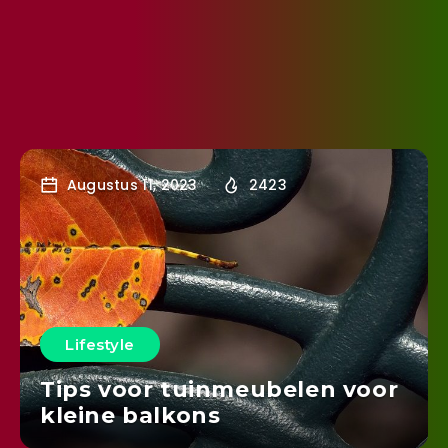
Augustus 11, 2023
2423
Lifestyle
Tips voor tuinmeubelen voor
kleine balkons