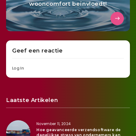
wooncomfort beïnvloedt!
Geef een reactie
Log In
Laatste Artikelen
November 11, 2024
Hoe geavanceerde verzendsoftware de
dagelijkse stress van ondernemers kan