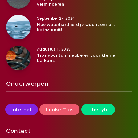
verminderen
September 27, 2024
Hoe waterhardheid je wooncomfort
beïnvloedt!
Augustus 11, 2023
Tips voor tuinmeubelen voor kleine
balkons
Onderwerpen
Internet
Leuke Tips
Lifestyle
Contact