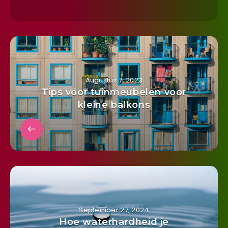
Augustus 7, 2023
Tips voor tuinmeubelen voor
kleine balkons
September 27, 2024
Hoe waterhardheid je