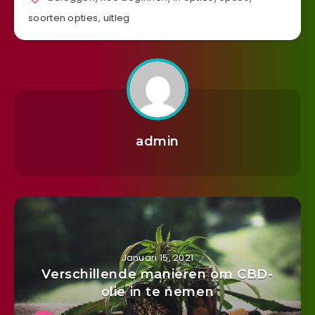
soorten opties
,
uitleg
admin
Januari 15, 2021
Verschillende manieren om CBD-
olie in te nemen