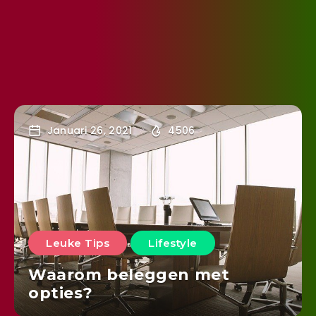
Januari 26, 2021
4506
Leuke Tips
Lifestyle
Waarom beleggen met
opties?