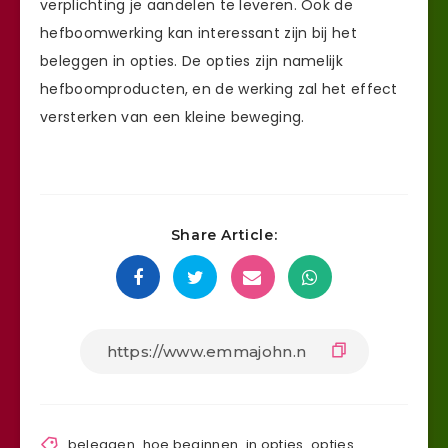
verplichting je aandelen te leveren. Ook de
hefboomwerking kan interessant zijn bij het
beleggen in opties. De opties zijn namelijk
hefboomproducten, en de werking zal het effect
versterken van een kleine beweging.
Share Article:
beleggen
,
hoe beginnen
,
in opties
,
opties
,